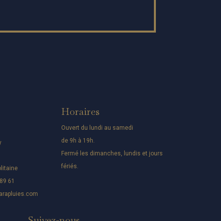
Horaires
Ouvert du lundi au samedi
de 9h à 19h.
y
Fermé les dimanches, lundis et jours
fériés.
litaine
 89 61
rapluies.com
Suivez-nous