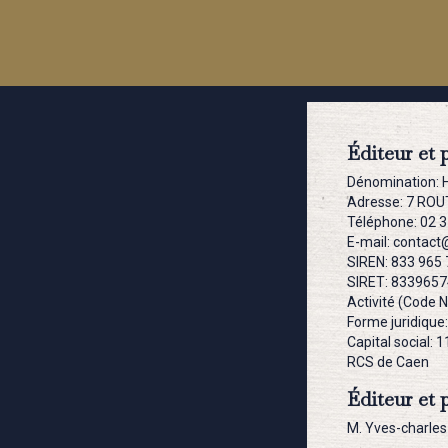
Éditeur et 
Dénomination: 
Adresse: 7 RO
Téléphone: 02 3
E-mail: contac
SIREN: 833 965
SIRET: 833965
Activité (Code 
Forme juridique
Capital social: 
RCS de Caen
Éditeur et 
M. Yves-charle