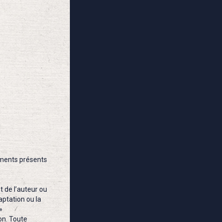
uments présents
t de l’auteur ou
aptation ou la
»
ion. Toute