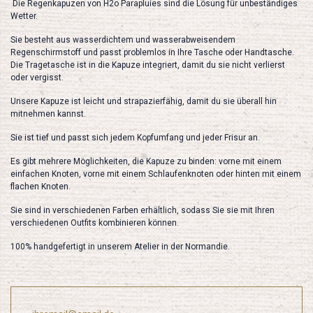
Die Regenkapuzen von H2o Parapluies sind die Lösung für unbeständiges
Wetter.
Sie besteht aus wasserdichtem und wasserabweisendem
Regenschirmstoff und passt problemlos in Ihre Tasche oder Handtasche.
Die Tragetasche ist in die Kapuze integriert, damit du sie nicht verlierst
oder vergisst.
Unsere Kapuze ist leicht und strapazierfähig, damit du sie überall hin
mitnehmen kannst.
Sie ist tief und passt sich jedem Kopfumfang und jeder Frisur an.
Es gibt mehrere Möglichkeiten, die Kapuze zu binden: vorne mit einem
einfachen Knoten, vorne mit einem Schlaufenknoten oder hinten mit einem
flachen Knoten.
Sie sind in verschiedenen Farben erhältlich, sodass Sie sie mit Ihren
verschiedenen Outfits kombinieren können.
100% handgefertigt in unserem Atelier in der Normandie.