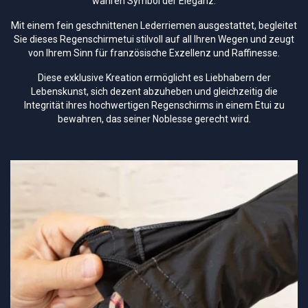
wahren Symbol der Eleganz.
Mit einem fein geschnittenen Lederriemen ausgestattet, begleitet
Sie dieses Regenschirmetui stilvoll auf all Ihren Wegen und zeugt
von Ihrem Sinn für französische Exzellenz und Raffinesse.
Diese exklusive Kreation ermöglicht es Liebhabern der
Lebenskunst, sich dezent abzuheben und gleichzeitig die
Integrität ihres hochwertigen Regenschirms in einem Etui zu
bewahren, das seiner Noblesse gerecht wird.