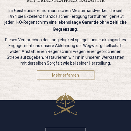
MIT LEBENSLANGER GARANTIE
Im Geiste unserer normannischen Meisterhandwerker, die seit
1994 die Exzellenz französischer Fertigung fortführen, genießt
jeder H
O-Regenschirm eine l
ebenslange Garantie ohne zeitliche
2
Begrenzung
.
Dieses Versprechen der Langlebigkeit spiegelt unser ökologisches
Engagement und unsere Ablehnung der Wegwerfgesellschaft
wider: Anstatt einen Regenschirm wegen einer gebrochenen
Strebe aufzugeben, restaurieren wir ihn in unseren Werkstätten
mit derselben Sorgfalt wie bei seiner Herstellung.
Mehr erfahren