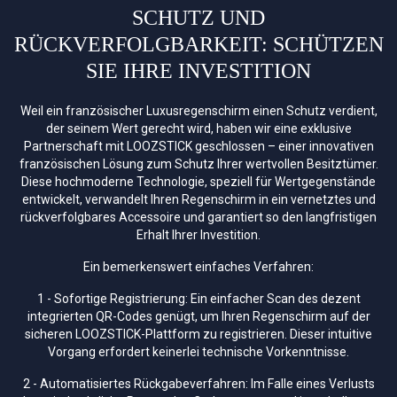
SCHUTZ UND
RÜCKVERFOLGBARKEIT: SCHÜTZEN
SIE IHRE INVESTITION
Weil ein französischer Luxusregenschirm einen Schutz verdient,
der seinem Wert gerecht wird, haben wir eine exklusive
Partnerschaft mit LOOZSTICK geschlossen – einer innovativen
französischen Lösung zum Schutz Ihrer wertvollen Besitztümer.
Diese hochmoderne Technologie, speziell für Wertgegenstände
entwickelt, verwandelt Ihren Regenschirm in ein vernetztes und
rückverfolgbares Accessoire und garantiert so den langfristigen
Erhalt Ihrer Investition.
Ein bemerkenswert einfaches Verfahren:
1 - Sofortige Registrierung: Ein einfacher Scan des dezent
integrierten QR-Codes genügt, um Ihren Regenschirm auf der
sicheren LOOZSTICK-Plattform zu registrieren. Dieser intuitive
Vorgang erfordert keinerlei technische Vorkenntnisse.
2 - Automatisiertes Rückgabeverfahren: Im Falle eines Verlusts