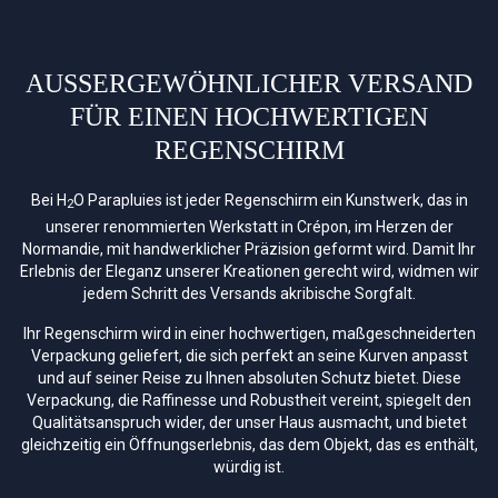
AUSSERGEWÖHNLICHER VERSAND F
ÜR EINEN HOCHWERTIGEN R
EGENSCHIRM
Bei H
O Parapluies ist jeder Regenschirm ein Kunstwerk, das in
2
unserer renommierten Werkstatt in Crépon, im Herzen der
Normandie, mit handwerklicher Präzision geformt wird. Damit Ihr
Erlebnis der Eleganz unserer Kreationen gerecht wird, widmen wir
jedem Schritt des Versands akribische Sorgfalt.
Ihr Regenschirm wird in einer hochwertigen, maßgeschneiderten
Verpackung geliefert, die sich perfekt an seine Kurven anpasst
und auf seiner Reise zu Ihnen absoluten Schutz bietet. Diese
Verpackung, die Raffinesse und Robustheit vereint, spiegelt den
Qualitätsanspruch wider, der unser Haus ausmacht, und bietet
gleichzeitig ein Öffnungserlebnis, das dem Objekt, das es enthält,
würdig ist.