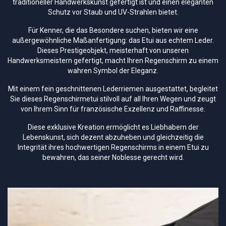
traditioneller Handwerkskunst gefertigt ist und einen eleganten
Schutz vor Staub und UV-Strahlen bietet.
Für Kenner, die das Besondere suchen, bieten wir eine
außergewöhnliche Maßanfertigung: das Etui aus echtem Leder.
Dieses Prestigeobjekt, meisterhaft von unseren
Handwerksmeistern gefertigt, macht Ihren Regenschirm zu einem
wahren Symbol der Eleganz.
Mit einem fein geschnittenen Lederriemen ausgestattet, begleitet
Sie dieses Regenschirmetui stilvoll auf all Ihren Wegen und zeugt
von Ihrem Sinn für französische Exzellenz und Raffinesse.
Diese exklusive Kreation ermöglicht es Liebhabern der
Lebenskunst, sich dezent abzuheben und gleichzeitig die
Integrität ihres hochwertigen Regenschirms in einem Etui zu
bewahren, das seiner Noblesse gerecht wird.