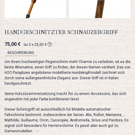
HANDGESCHNITZTER SCHNAUZERGRIFF
75,00 €
ou 3 x 25,00 €
BESCHREIBUNG
Um Ihrem hochwertigen Regenschirm mehr Charme zu verleihen, ist es die
beste Alternative, einen Griff zu finden, der diesen Namen verdient. Das von
H2O Parapluies angebotene modellierte Hundekopfmodell zeichnet sich
durch seine außergewöhnliche Eleganz aus. Dieser Griff ist in Italien
handgeschnitzt.
Seine Holzzusammensetzung macht ihn zu einem Accessoire, das sich
angenehm mit jeder Farbe kombinieren lässt.
Dieser Schirmgriff ist ausschließlich für Modelle automatischer
Faltschirme bestimmt, insbesondere der Serien: Alix, Rollon, Marianne,
Mathilde, Guillaume, Orion, Cassiopée, Andromeda, Sirius und Pandora. Es
eignet sich besonders für Herrenschirme. Es passt aber auch gut zu
Damenmodellen.