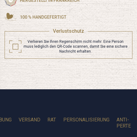
HERGESTELLT IN FRANKREICH
100 % HANDGEFERTIGT
Verlustschutz
Verlieren Sie Ihren Regenschirm nicht mehr: Eine Person
muss lediglich den QR-Code scannen, damit Sie eine sichere
Nachricht erhalten.
BUNG
VERSAND
RAT
PERSONALISIERUNG
ANTI-
PERTE