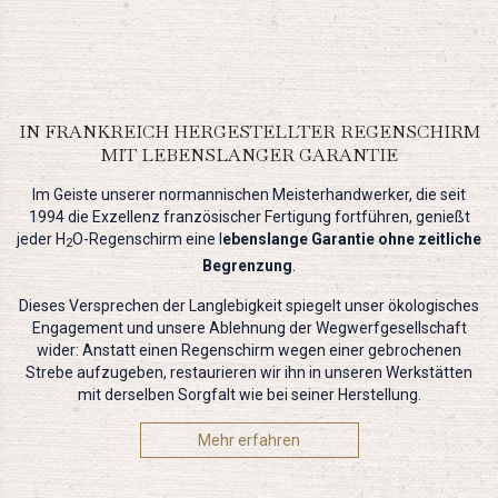
IN FRANKREICH HERGESTELLTER REGENSCHIRM
MIT LEBENSLANGER GARANTIE
Im Geiste unserer normannischen Meisterhandwerker, die seit
1994 die Exzellenz französischer Fertigung fortführen, genießt
jeder H
O-Regenschirm eine l
ebenslange Garantie ohne zeitliche
2
Begrenzung
.
Dieses Versprechen der Langlebigkeit spiegelt unser ökologisches
Engagement und unsere Ablehnung der Wegwerfgesellschaft
wider: Anstatt einen Regenschirm wegen einer gebrochenen
Strebe aufzugeben, restaurieren wir ihn in unseren Werkstätten
mit derselben Sorgfalt wie bei seiner Herstellung.
Mehr erfahren